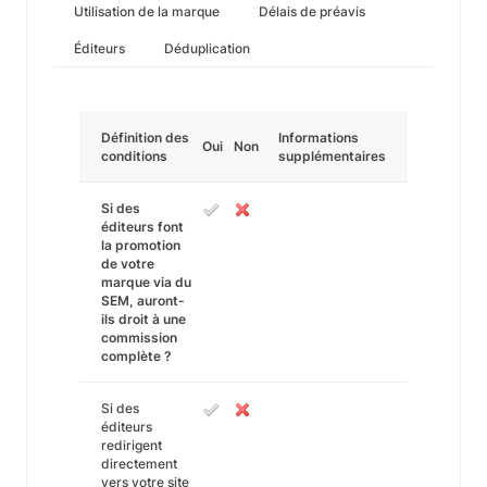
Utilisation de la marque
Délais de préavis
Éditeurs
Déduplication
Définition des
Informations
Oui
Non
conditions
supplémentaires
Si des
éditeurs font
la promotion
de votre
marque via du
SEM, auront-
ils droit à une
commission
complète ?
Si des
éditeurs
redirigent
directement
vers votre site