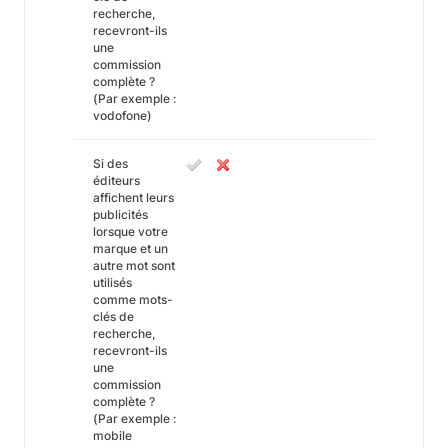
recherche,
recevront-ils
une
commission
complète ?
(Par exemple :
vodofone)
Si des
éditeurs
affichent leurs
publicités
lorsque votre
marque et un
autre mot sont
utilisés
comme mots-
clés de
recherche,
recevront-ils
une
commission
complète ?
(Par exemple :
mobile