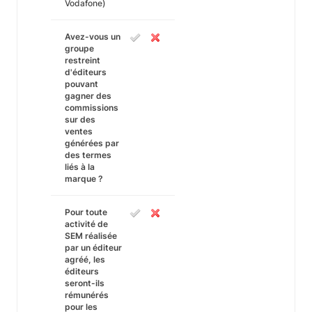
Vodafone)
Avez-vous un
groupe
restreint
d'éditeurs
pouvant
gagner des
commissions
sur des
ventes
générées par
des termes
liés à la
marque ?
Pour toute
activité de
SEM réalisée
par un éditeur
agréé, les
éditeurs
seront-ils
rémunérés
pour les