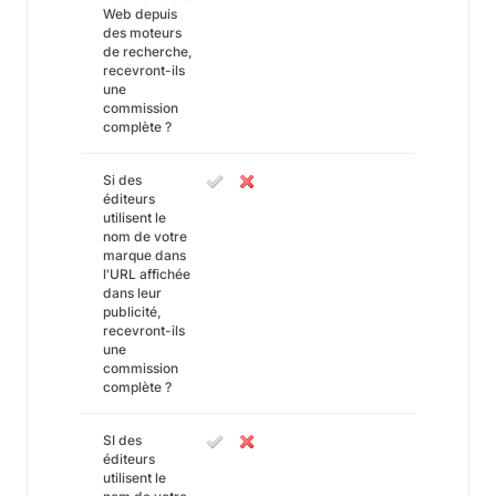
Web depuis
des moteurs
de recherche,
recevront-ils
une
commission
complète ?
Si des
éditeurs
utilisent le
nom de votre
marque dans
l'URL affichée
dans leur
publicité,
recevront-ils
une
commission
complète ?
SI des
éditeurs
utilisent le