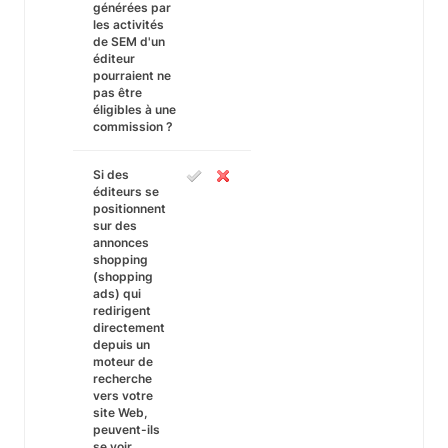
générées par
les activités
de SEM d'un
éditeur
pourraient ne
pas être
éligibles à une
commission ?
Si des
éditeurs se
positionnent
sur des
annonces
shopping
(shopping
ads) qui
redirigent
directement
depuis un
moteur de
recherche
vers votre
site Web,
peuvent-ils
se voir