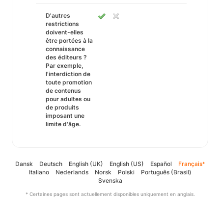
D'autres
restrictions
doivent-elles
être portées à la
connaissance
des éditeurs ?
Par exemple,
l'interdiction de
toute promotion
de contenus
pour adultes ou
de produits
imposant une
limite d'âge.
Dansk
Deutsch
English (UK)
English (US)
Español
Français
*
Italiano
Nederlands
Norsk
Polski
Português (Brasil)
Svenska
* Certaines pages sont actuellement disponibles uniquement en anglais.