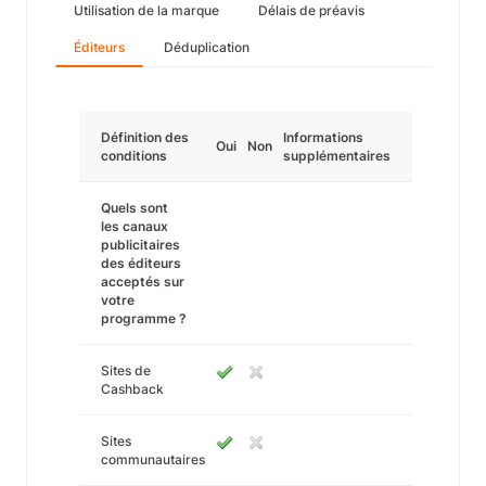
Utilisation de la marque
Délais de préavis
Éditeurs
Déduplication
Définition des
Informations
Oui
Non
conditions
supplémentaires
Quels sont
les canaux
publicitaires
des éditeurs
acceptés sur
votre
programme ?
Sites de
Cashback
Sites
communautaires