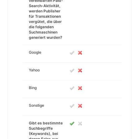
vereinbarten Paid-
Search-Aktivität,
werden Publisher
für Transaktionen
vergütet, die über
die folgenden
Suchmaschinen
generiert wurden?
Google
Yahoo
Bing
Sonstige
Gibt es bestimmte
Suchbegriffe
(Keywords), bei
denen Sales aus