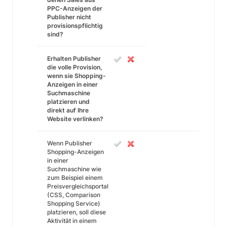
PPC-Anzeigen der
Publisher nicht
provisionspflichtig
sind?
Erhalten Publisher
die volle Provision,
wenn sie Shopping-
Anzeigen in einer
Suchmaschine
platzieren und
direkt auf Ihre
Website verlinken?
Wenn Publisher
Shopping-Anzeigen
in einer
Suchmaschine wie
zum Beispiel einem
Preisvergleichsportal
(CSS, Comparison
Shopping Service)
platzieren, soll diese
Aktivität in einem