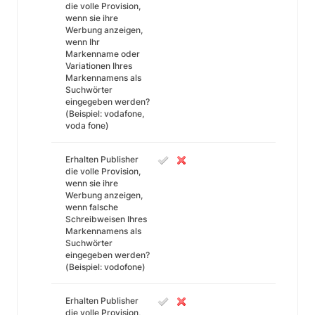
die volle Provision,
wenn sie ihre
Werbung anzeigen,
wenn Ihr
Markenname oder
Variationen Ihres
Markennamens als
Suchwörter
eingegeben werden?
(Beispiel: vodafone,
voda fone)
Erhalten Publisher
die volle Provision,
wenn sie ihre
Werbung anzeigen,
wenn falsche
Schreibweisen Ihres
Markennamens als
Suchwörter
eingegeben werden?
(Beispiel: vodofone)
Erhalten Publisher
die volle Provision,