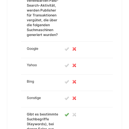
vereinbarten Paid-
Search-Aktivität,
werden Publisher
für Transaktionen
vergütet, die über
die folgenden
Suchmaschinen
generiert wurden?
Google
Yahoo
Bing
Sonstige
Gibt es bestimmte
Suchbegriffe
(Keywords), bei
denen Sales aus