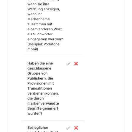
wenn sie ihre
Werbung anzeigen,
wenn Ihr
Markenname
zusammen mit
einem anderen Wort
als Suchwörter
eingegeben werden?
(Beispiel: Vodafone
mobil)
Haben Sie eine
geschlossene
Gruppe von
Publishern, die
Provisionen mit
Transaktionen
verdienen können,
die durch
markenverwandte
Begriffe generiert
wurden?
Bei jeglicher