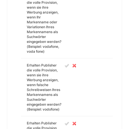
die volle Provision,
wenn sie ihre
Werbung anzeigen,
wenn Ihr
Markenname oder
Variationen Ihres
Markennamens als
Suchwörter
eingegeben werden?
(Beispiel: vodafone,
voda fone)
Erhalten Publisher
die volle Provision,
wenn sie ihre
Werbung anzeigen,
wenn falsche
Schreibweisen Ihres
Markennamens als
Suchwörter
eingegeben werden?
(Beispiel: vodofone)
Erhalten Publisher
die volle Provision,