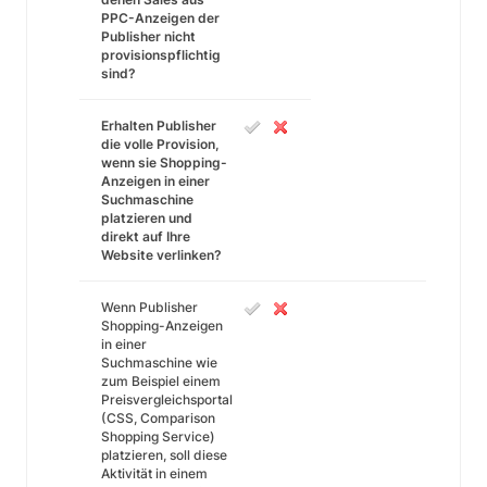
PPC-Anzeigen der
Publisher nicht
provisionspflichtig
sind?
Erhalten Publisher
die volle Provision,
wenn sie Shopping-
Anzeigen in einer
Suchmaschine
platzieren und
direkt auf Ihre
Website verlinken?
Wenn Publisher
Shopping-Anzeigen
in einer
Suchmaschine wie
zum Beispiel einem
Preisvergleichsportal
(CSS, Comparison
Shopping Service)
platzieren, soll diese
Aktivität in einem