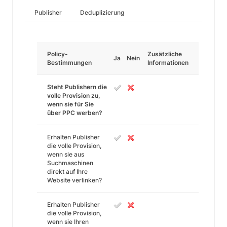
Publisher
Deduplizierung
Policy-
Zusätzliche
Ja
Nein
Bestimmungen
Informationen
Steht Publishern die
volle Provision zu,
wenn sie für Sie
über PPC werben?
Erhalten Publisher
die volle Provision,
wenn sie aus
Suchmaschinen
direkt auf Ihre
Website verlinken?
Erhalten Publisher
die volle Provision,
wenn sie Ihren