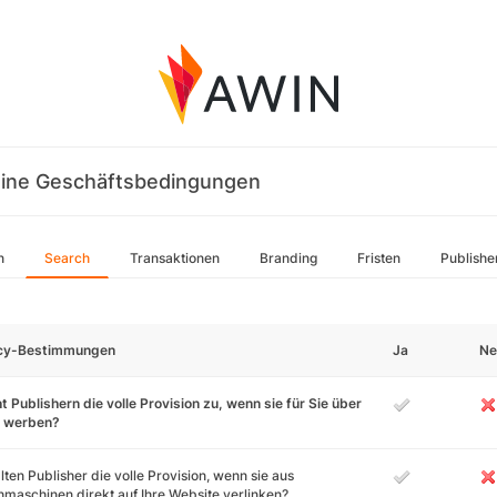
ine Geschäftsbedingungen
n
Search
Transaktionen
Branding
Fristen
Publishe
icy-Bestimmungen
Ja
Ne
t Publishern die volle Provision zu, wenn sie für Sie über
 werben?
lten Publisher die volle Provision, wenn sie aus
maschinen direkt auf Ihre Website verlinken?