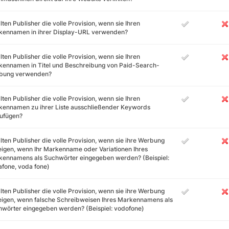
lten Publisher die volle Provision, wenn sie Ihren
kennamen in ihrer Display-URL verwenden?
lten Publisher die volle Provision, wenn sie Ihren
ennamen in Titel und Beschreibung von Paid-Search-
bung verwenden?
lten Publisher die volle Provision, wenn sie Ihren
kennamen zu ihrer Liste ausschließender Keywords
zufügen?
lten Publisher die volle Provision, wenn sie ihre Werbung
igen, wenn Ihr Markenname oder Variationen Ihres
ennamens als Suchwörter eingegeben werden? (Beispiel:
fone, voda fone)
lten Publisher die volle Provision, wenn sie ihre Werbung
igen, wenn falsche Schreibweisen Ihres Markennamens als
wörter eingegeben werden? (Beispiel: vodofone)