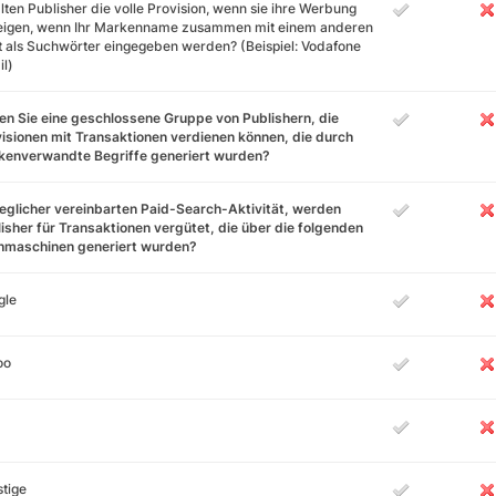
lten Publisher die volle Provision, wenn sie ihre Werbung
eigen, wenn Ihr Markenname zusammen mit einem anderen
 als Suchwörter eingegeben werden? (Beispiel: Vodafone
l)
n Sie eine geschlossene Gruppe von Publishern, die
isionen mit Transaktionen verdienen können, die durch
kenverwandte Begriffe generiert wurden?
jeglicher vereinbarten Paid-Search-Aktivität, werden
isher für Transaktionen vergütet, die über die folgenden
hmaschinen generiert wurden?
gle
oo
tige