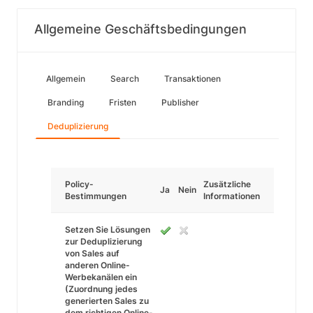
Allgemeine Geschäftsbedingungen
Allgemein
Search
Transaktionen
Branding
Fristen
Publisher
Deduplizierung
Policy-
Zusätzliche
Ja
Nein
Bestimmungen
Informationen
Setzen Sie Lösungen
zur Deduplizierung
von Sales auf
anderen Online-
Werbekanälen ein
(Zuordnung jedes
generierten Sales zu
dem richtigen Online-