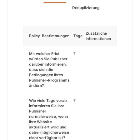
Deduplizierung
Zusätzliche
Policy-Bestimmungen
Tage
Informationen
Mit welcher Frist
7
würden Sie Publisher
darüber informieren,
dass sich die
Bedingungen Ihres
Publisher-Programms
ändern?
Wie viele Tage vorab
7
informieren Sie Ihre
Publisher
normalerweise, wenn
Ihre Website
aktualisiert wird und
dabei möglicherweise
nicht verfügbar ist?