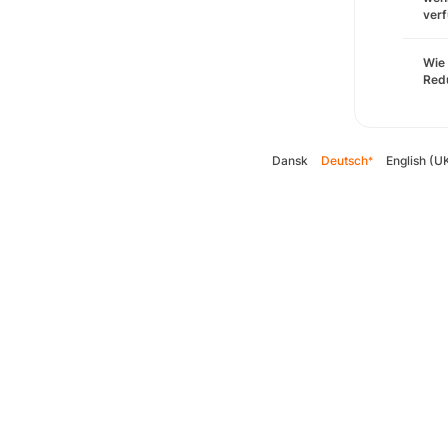
verf
Wie 
Redu
Dansk
Deutsch
English (U
*