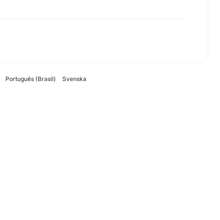
Português (Brasil)
Svenska