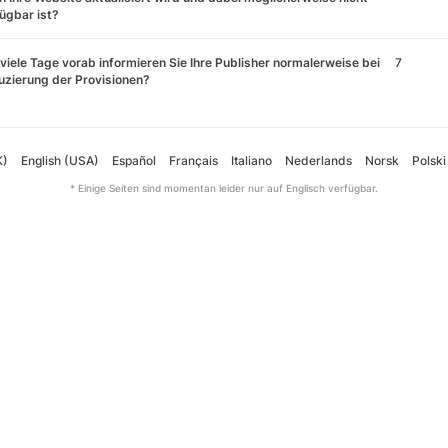
ügbar ist?
viele Tage vorab informieren Sie Ihre Publisher normalerweise bei
7
zierung der Provisionen?
K)
English (USA)
Español
Français
Italiano
Nederlands
Norsk
Polski
* Einige Seiten sind momentan leider nur auf Englisch verfügbar.