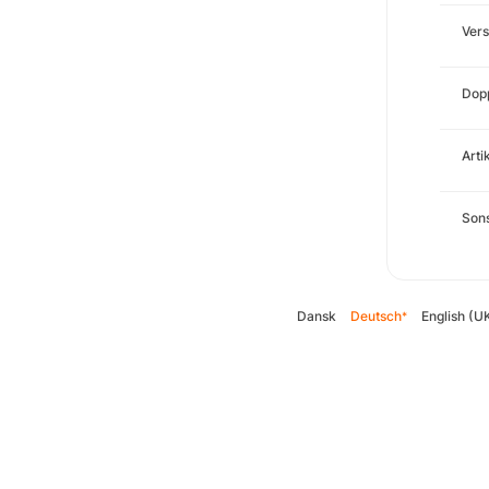
Ver
Dopp
Arti
Sons
Dansk
Deutsch
English (U
*