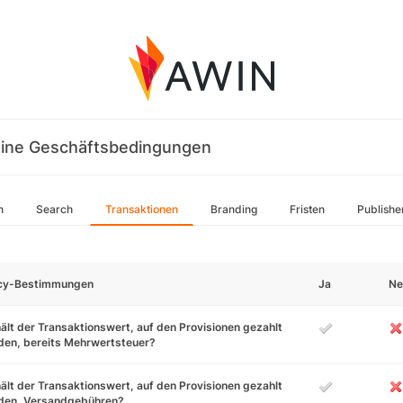
ine Geschäftsbedingungen
n
Search
Transaktionen
Branding
Fristen
Publishe
icy-Bestimmungen
Ja
Ne
ält der Transaktionswert, auf den Provisionen gezahlt
den, bereits Mehrwertsteuer?
ält der Transaktionswert, auf den Provisionen gezahlt
den, Versandgebühren?