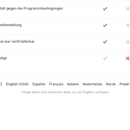
stoß gegen die Programmbedingungen
elbestellung
kel war nicht lieferbar
tige
K)
English (USA)
Español
Français
Italiano
Nederlands
Norsk
Polski
* Einige Seiten sind momentan leider nur auf Englisch verfügbar.