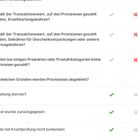
ält der Transaktionswert, auf den Provisionen gezahlt
den, Kreditkartengebühren?
ält der Transaktionswert, auf den Provisionen gezahlt
den, Gebühren für Geschenkverpackungen oder andere
vicegebühren?
en bei einigen Produkten oder Produktkategorien keine
isionen gezahlt?
 welchen Gründen werden Provisionen abgelehnt?
ellung storniert
ikel wurde zurückgegeben
e hat Kreditprüfung nicht bestanden