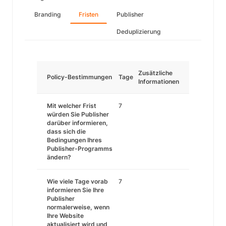
Branding
Fristen
Publisher
Deduplizierung
Zusätzliche
Policy-Bestimmungen
Tage
Informationen
Mit welcher Frist
7
würden Sie Publisher
darüber informieren,
dass sich die
Bedingungen Ihres
Publisher-Programms
ändern?
Wie viele Tage vorab
7
informieren Sie Ihre
Publisher
normalerweise, wenn
Ihre Website
aktualisiert wird und