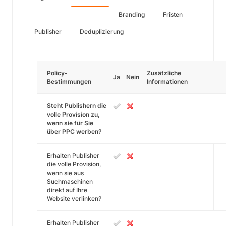
Branding
Fristen
Publisher
Deduplizierung
Policy-
Zusätzliche
Ja
Nein
Bestimmungen
Informationen
Steht Publishern die
volle Provision zu,
wenn sie für Sie
über PPC werben?
Erhalten Publisher
die volle Provision,
wenn sie aus
Suchmaschinen
direkt auf Ihre
Website verlinken?
Erhalten Publisher