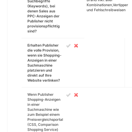
Suchbegriffe
Kombinationen,Vertipper
(Keywords), bei
und Fehlschreibweisen
denen Sales aus
PPC-Anzeigen der
Publisher nicht
provisionspflichtig
sind?
Erhalten Publisher
die volle Provision,
wenn sie Shopping-
Anzeigen in einer
Suchmaschine
platzieren und
direkt auf Ihre
Website verlinken?
Wenn Publisher
Shopping-Anzeigen
in einer
Suchmaschine wie
zum Beispiel einem
Preisvergleichsportal
(CSS, Comparison
Shopping Service)