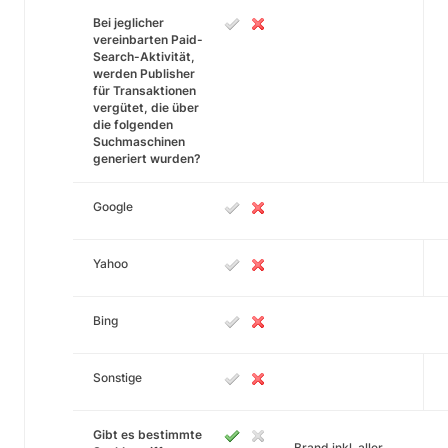
Bei jeglicher
vereinbarten Paid-
Search-Aktivität,
werden Publisher
für Transaktionen
vergütet, die über
die folgenden
Suchmaschinen
generiert wurden?
Google
Yahoo
Bing
Sonstige
Gibt es bestimmte
Brand inkl. aller