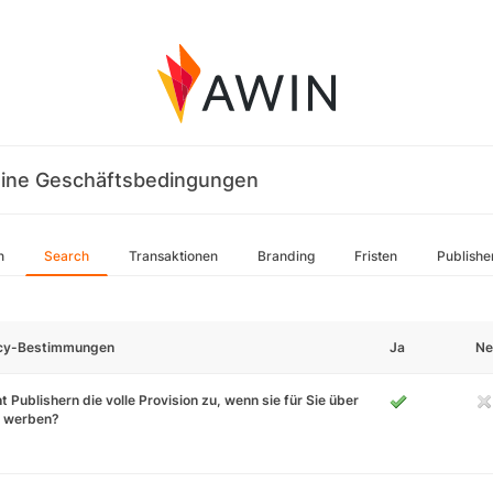
ine Geschäftsbedingungen
n
Search
Transaktionen
Branding
Fristen
Publishe
icy-Bestimmungen
Ja
Ne
t Publishern die volle Provision zu, wenn sie für Sie über
 werben?