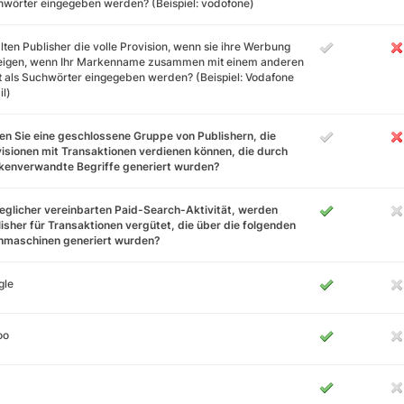
wörter eingegeben werden? (Beispiel: vodofone)
lten Publisher die volle Provision, wenn sie ihre Werbung
eigen, wenn Ihr Markenname zusammen mit einem anderen
 als Suchwörter eingegeben werden? (Beispiel: Vodafone
l)
n Sie eine geschlossene Gruppe von Publishern, die
isionen mit Transaktionen verdienen können, die durch
kenverwandte Begriffe generiert wurden?
jeglicher vereinbarten Paid-Search-Aktivität, werden
isher für Transaktionen vergütet, die über die folgenden
hmaschinen generiert wurden?
gle
oo