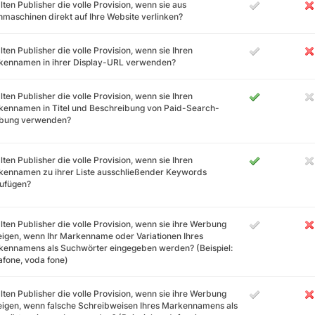
lten Publisher die volle Provision, wenn sie aus
maschinen direkt auf Ihre Website verlinken?
lten Publisher die volle Provision, wenn sie Ihren
kennamen in ihrer Display-URL verwenden?
lten Publisher die volle Provision, wenn sie Ihren
ennamen in Titel und Beschreibung von Paid-Search-
bung verwenden?
lten Publisher die volle Provision, wenn sie Ihren
kennamen zu ihrer Liste ausschließender Keywords
zufügen?
lten Publisher die volle Provision, wenn sie ihre Werbung
igen, wenn Ihr Markenname oder Variationen Ihres
ennamens als Suchwörter eingegeben werden? (Beispiel:
fone, voda fone)
lten Publisher die volle Provision, wenn sie ihre Werbung
igen, wenn falsche Schreibweisen Ihres Markennamens als