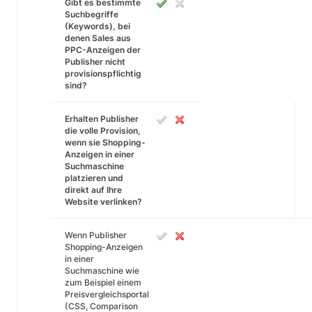
Gibt es bestimmte
Suchbegriffe
(Keywords), bei
denen Sales aus
PPC-Anzeigen der
Publisher nicht
provisionspflichtig
sind?
Erhalten Publisher
die volle Provision,
wenn sie Shopping-
Anzeigen in einer
Suchmaschine
platzieren und
direkt auf Ihre
Website verlinken?
Wenn Publisher
Shopping-Anzeigen
in einer
Suchmaschine wie
zum Beispiel einem
Preisvergleichsportal
(CSS, Comparison