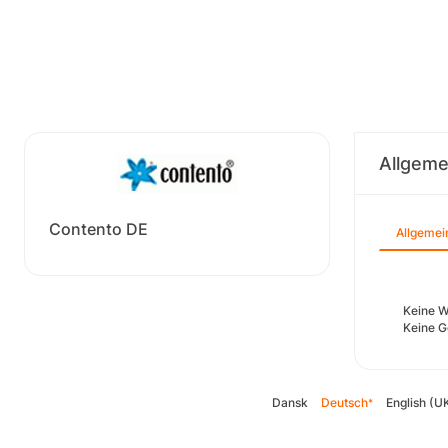
Allgeme
Contento DE
Allgemei
Keine W
Keine G
Dansk
Deutsch
English (U
*