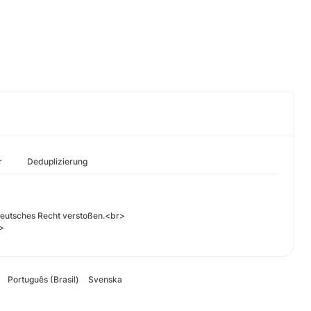
r
Deduplizierung
 deutsches Recht verstoßen.<br>
>
Português (Brasil)
Svenska