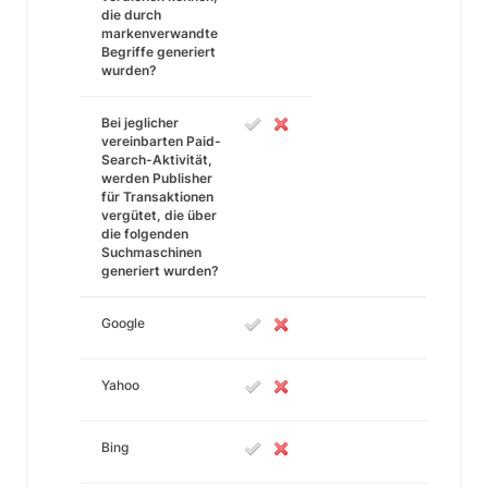
die durch
markenverwandte
Begriffe generiert
wurden?
Bei jeglicher
vereinbarten Paid-
Search-Aktivität,
werden Publisher
für Transaktionen
vergütet, die über
die folgenden
Suchmaschinen
generiert wurden?
Google
Yahoo
Bing