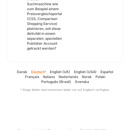
Suchmaschine wie
zum Beispiel einem
Preisvergleichsportal
(CSS, Comparison
Shopping Service)
platzieren, soll diese
Aktivität in einem
separaten, speziellen
Publisher Account
getrackt werden?
Dansk
Deutsch
English (UK)
English (USA)
Español
*
Français
Italiano
Nederlands
Norsk
Polski
Português (Brasil)
Svenska
* Einige Seiten sind momentan leider nur auf Englisch verfügbar.