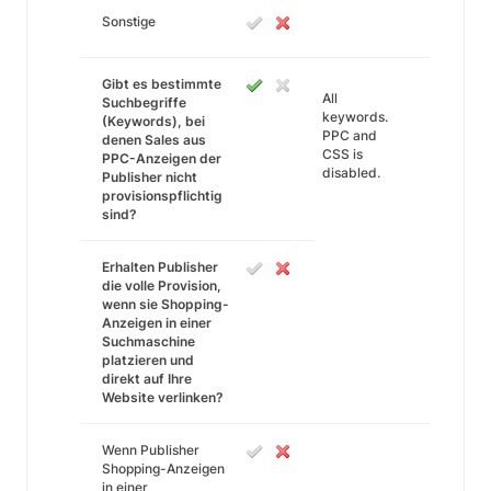
Sonstige
Gibt es bestimmte
All
Suchbegriffe
keywords.
(Keywords), bei
PPC and
denen Sales aus
CSS is
PPC-Anzeigen der
disabled.
Publisher nicht
provisionspflichtig
sind?
Erhalten Publisher
die volle Provision,
wenn sie Shopping-
Anzeigen in einer
Suchmaschine
platzieren und
direkt auf Ihre
Website verlinken?
Wenn Publisher
Shopping-Anzeigen
in einer