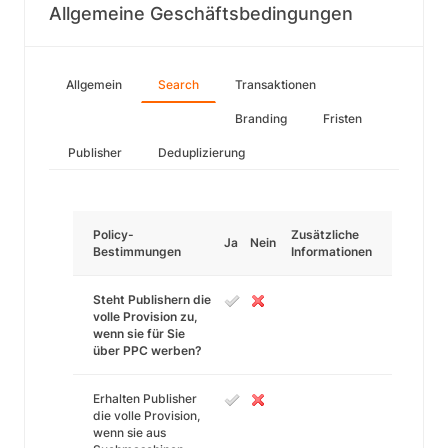
Allgemeine Geschäftsbedingungen
Allgemein
Search
Transaktionen
Branding
Fristen
Publisher
Deduplizierung
Policy-
Zusätzliche
Ja
Nein
Bestimmungen
Informationen
Steht Publishern die
volle Provision zu,
wenn sie für Sie
über PPC werben?
Erhalten Publisher
die volle Provision,
wenn sie aus