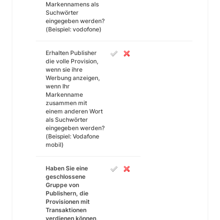
Markennamens als
Suchwörter
eingegeben werden?
(Beispiel: vodofone)
Erhalten Publisher
die volle Provision,
wenn sie ihre
Werbung anzeigen,
wenn Ihr
Markenname
zusammen mit
einem anderen Wort
als Suchwörter
eingegeben werden?
(Beispiel: Vodafone
mobil)
Haben Sie eine
geschlossene
Gruppe von
Publishern, die
Provisionen mit
Transaktionen
verdienen können,