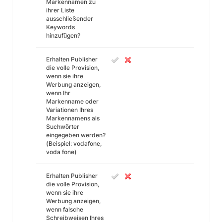
Markennamen zu
ihrer Liste
ausschließender
Keywords
hinzufügen?
Erhalten Publisher
die volle Provision,
wenn sie ihre
Werbung anzeigen,
wenn Ihr
Markenname oder
Variationen Ihres
Markennamens als
Suchwörter
eingegeben werden?
(Beispiel: vodafone,
voda fone)
Erhalten Publisher
die volle Provision,
wenn sie ihre
Werbung anzeigen,
wenn falsche
Schreibweisen Ihres