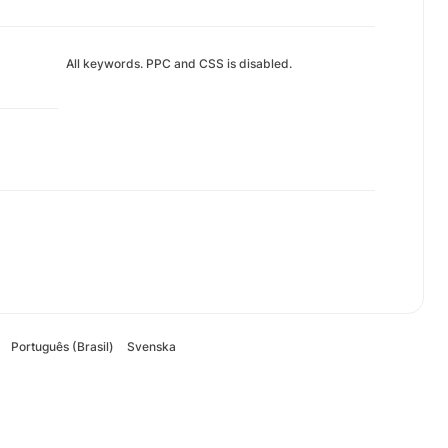
All keywords. PPC and CSS is disabled.
Português (Brasil)
Svenska