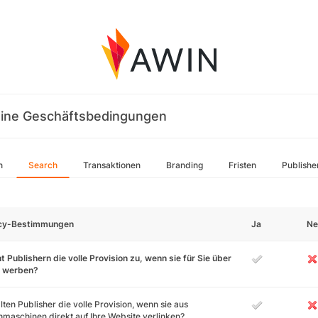
ine Geschäftsbedingungen
n
Search
Transaktionen
Branding
Fristen
Publishe
icy-Bestimmungen
Ja
Ne
t Publishern die volle Provision zu, wenn sie für Sie über
 werben?
lten Publisher die volle Provision, wenn sie aus
maschinen direkt auf Ihre Website verlinken?