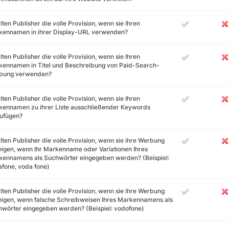
lten Publisher die volle Provision, wenn sie Ihren
kennamen in ihrer Display-URL verwenden?
lten Publisher die volle Provision, wenn sie Ihren
ennamen in Titel und Beschreibung von Paid-Search-
bung verwenden?
lten Publisher die volle Provision, wenn sie Ihren
kennamen zu ihrer Liste ausschließender Keywords
zufügen?
lten Publisher die volle Provision, wenn sie ihre Werbung
igen, wenn Ihr Markenname oder Variationen Ihres
ennamens als Suchwörter eingegeben werden? (Beispiel:
fone, voda fone)
lten Publisher die volle Provision, wenn sie ihre Werbung
igen, wenn falsche Schreibweisen Ihres Markennamens als
wörter eingegeben werden? (Beispiel: vodofone)