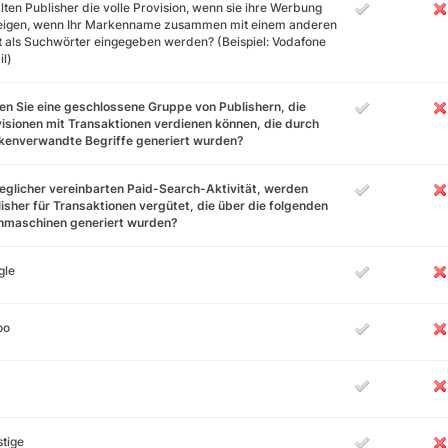
lten Publisher die volle Provision, wenn sie ihre Werbung
eigen, wenn Ihr Markenname zusammen mit einem anderen
 als Suchwörter eingegeben werden? (Beispiel: Vodafone
l)
n Sie eine geschlossene Gruppe von Publishern, die
isionen mit Transaktionen verdienen können, die durch
kenverwandte Begriffe generiert wurden?
jeglicher vereinbarten Paid-Search-Aktivität, werden
isher für Transaktionen vergütet, die über die folgenden
hmaschinen generiert wurden?
gle
oo
tige