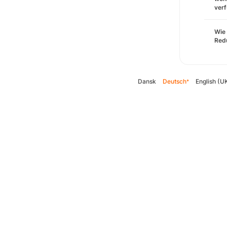
verf
Wie 
Redu
Dansk
Deutsch
English (U
*