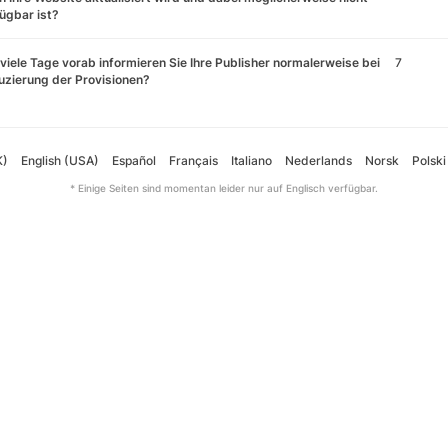
ügbar ist?
viele Tage vorab informieren Sie Ihre Publisher normalerweise bei
7
zierung der Provisionen?
K)
English (USA)
Español
Français
Italiano
Nederlands
Norsk
Polski
* Einige Seiten sind momentan leider nur auf Englisch verfügbar.