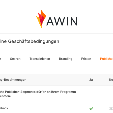
ine Geschäftsbedingungen
n
Search
Transaktionen
Branding
Fristen
Publishe
icy-Bestimmungen
Ja
Ne
che Publisher-Segmente dürfen an Ihrem Programm
lnehmen?
hback