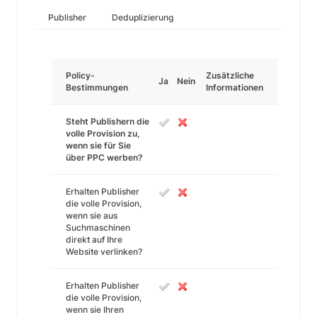
Publisher
Deduplizierung
Policy-
Zusätzliche
Ja
Nein
Bestimmungen
Informationen
Steht Publishern die
volle Provision zu,
wenn sie für Sie
über PPC werben?
Erhalten Publisher
die volle Provision,
wenn sie aus
Suchmaschinen
direkt auf Ihre
Website verlinken?
Erhalten Publisher
die volle Provision,
wenn sie Ihren