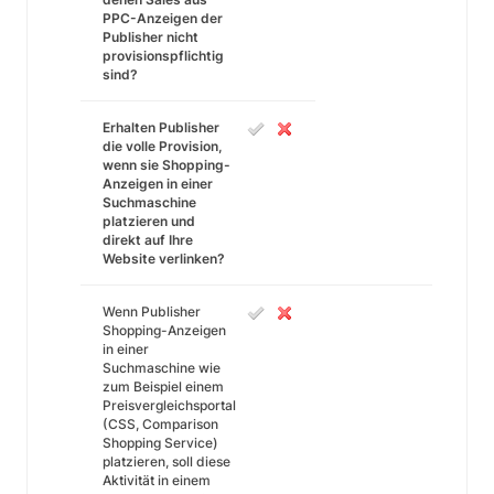
PPC-Anzeigen der
Publisher nicht
provisionspflichtig
sind?
Erhalten Publisher
die volle Provision,
wenn sie Shopping-
Anzeigen in einer
Suchmaschine
platzieren und
direkt auf Ihre
Website verlinken?
Wenn Publisher
Shopping-Anzeigen
in einer
Suchmaschine wie
zum Beispiel einem
Preisvergleichsportal
(CSS, Comparison
Shopping Service)
platzieren, soll diese
Aktivität in einem