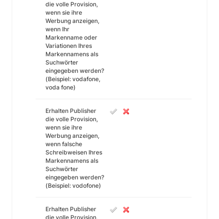
die volle Provision,
wenn sie ihre
Werbung anzeigen,
wenn Ihr
Markenname oder
Variationen Ihres
Markennamens als
Suchwörter
eingegeben werden?
(Beispiel: vodafone,
voda fone)
Erhalten Publisher
die volle Provision,
wenn sie ihre
Werbung anzeigen,
wenn falsche
Schreibweisen Ihres
Markennamens als
Suchwörter
eingegeben werden?
(Beispiel: vodofone)
Erhalten Publisher
die volle Provision,