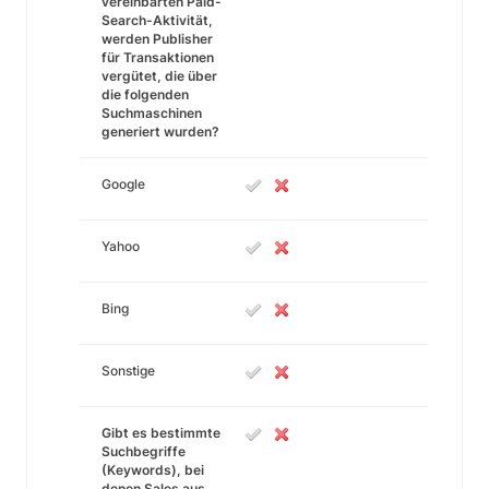
vereinbarten Paid-
Search-Aktivität,
werden Publisher
für Transaktionen
vergütet, die über
die folgenden
Suchmaschinen
generiert wurden?
Google
Yahoo
Bing
Sonstige
Gibt es bestimmte
Suchbegriffe
(Keywords), bei
denen Sales aus