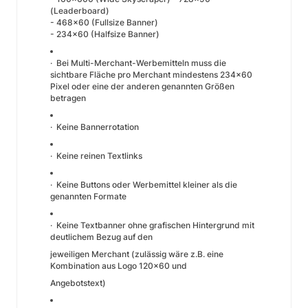
(Leaderboard)
- 468x60 (Fullsize Banner)
- 234x60 (Halfsize Banner)
· Bei Multi-Merchant-Werbemitteln muss die
sichtbare Fläche pro Merchant mindestens 234x60
Pixel oder eine der anderen genannten Größen
betragen
· Keine Bannerrotation
· Keine reinen Textlinks
· Keine Buttons oder Werbemittel kleiner als die
genannten Formate
· Keine Textbanner ohne grafischen Hintergrund mit
deutlichem Bezug auf den
jeweiligen Merchant (zulässig wäre z.B. eine
Kombination aus Logo 120x60 und
Angebotstext)