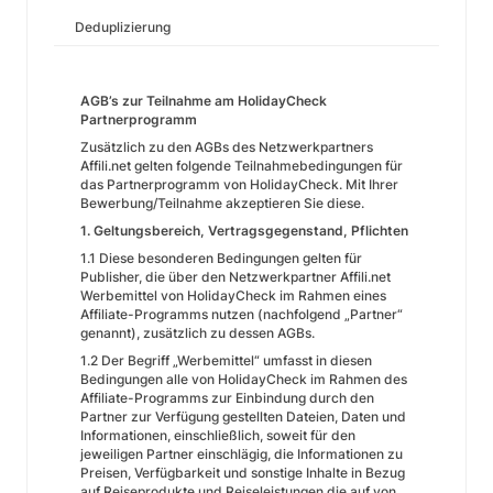
Deduplizierung
AGB’s zur Teilnahme am HolidayCheck
Partnerprogramm
Zusätzlich zu den AGBs des Netzwerkpartners
Affili.net gelten folgende Teilnahmebedingungen für
das Partnerprogramm von HolidayCheck. Mit Ihrer
Bewerbung/Teilnahme akzeptieren Sie diese.
1. Geltungsbereich, Vertragsgegenstand, Pflichten
1.1 Diese besonderen Bedingungen gelten für
Publisher, die über den Netzwerkpartner Affili.net
Werbemittel von HolidayCheck im Rahmen eines
Affiliate-Programms nutzen (nachfolgend „Partner“
genannt), zusätzlich zu dessen AGBs.
1.2 Der Begriff „Werbemittel“ umfasst in diesen
Bedingungen alle von HolidayCheck im Rahmen des
Affiliate-Programms zur Einbindung durch den
Partner zur Verfügung gestellten Dateien, Daten und
Informationen, einschließlich, soweit für den
jeweiligen Partner einschlägig, die Informationen zu
Preisen, Verfügbarkeit und sonstige Inhalte in Bezug
auf Reiseprodukte und Reiseleistungen die auf von