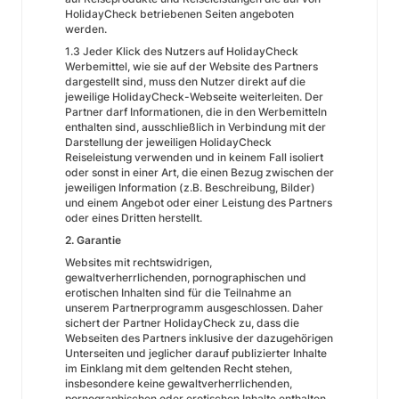
HolidayCheck betriebenen Seiten angeboten
werden.
1.3 Jeder Klick des Nutzers auf HolidayCheck
Werbemittel, wie sie auf der Website des Partners
dargestellt sind, muss den Nutzer direkt auf die
jeweilige HolidayCheck-Webseite weiterleiten. Der
Partner darf Informationen, die in den Werbemitteln
enthalten sind, ausschließlich in Verbindung mit der
Darstellung der jeweiligen HolidayCheck
Reiseleistung verwenden und in keinem Fall isoliert
oder sonst in einer Art, die einen Bezug zwischen der
jeweiligen Information (z.B. Beschreibung, Bilder)
und einem Angebot oder einer Leistung des Partners
oder eines Dritten herstellt.
2. Garantie
Websites mit rechtswidrigen,
gewaltverherrlichenden, pornographischen und
erotischen Inhalten sind für die Teilnahme an
unserem Partnerprogramm ausgeschlossen. Daher
sichert der Partner HolidayCheck zu, dass die
Webseiten des Partners inklusive der dazugehörigen
Unterseiten und jeglicher darauf publizierter Inhalte
im Einklang mit dem geltenden Recht stehen,
insbesondere keine gewaltverherrlichenden,
pornographischen oder erotischen Inhalte enthalten