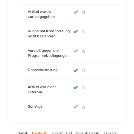
Artikel wurde
zurückgegeben
Kunde hat Kreditprüfung
nicht bestanden
Verstoß gegen die
Programmbedingungen
Doppelbestellung
Artikel war nicht
lieferbar
Sonstige
Dansk
Deutsch
English (UK)
English (USA)
Español
*