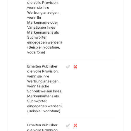
die volle Provision,
wenn sie ihre
Werbung anzeigen,
wenn Ihr
Markenname oder
Variationen Ihres
Markennamens als
Suchwörter
eingegeben werden?
(Beispiel: vodafone,
voda fone)
Erhalten Publisher
die volle Provision,
wenn sie ihre
Werbung anzeigen,
wenn falsche
Schreibweisen Ihres
Markennamens als
Suchwörter
eingegeben werden?
(Beispiel: vodofone)
Erhalten Publisher
die volle Provision,