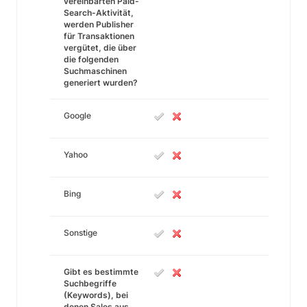
vereinbarten Paid-
Search-Aktivität,
werden Publisher
für Transaktionen
vergütet, die über
die folgenden
Suchmaschinen
generiert wurden?
Google
Yahoo
Bing
Sonstige
Gibt es bestimmte
Suchbegriffe
(Keywords), bei
denen Sales aus