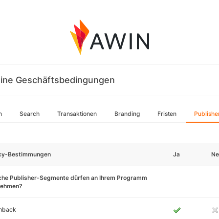
ine Geschäftsbedingungen
n
Search
Transaktionen
Branding
Fristen
Publishe
icy-Bestimmungen
Ja
Ne
che Publisher-Segmente dürfen an Ihrem Programm
lnehmen?
hback