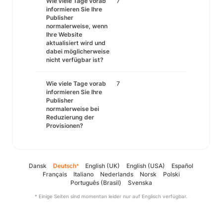
Wie viele Tage vorab
7
informieren Sie Ihre
Publisher
normalerweise, wenn
Ihre Website
aktualisiert wird und
dabei möglicherweise
nicht verfügbar ist?
Wie viele Tage vorab
7
informieren Sie Ihre
Publisher
normalerweise bei
Reduzierung der
Provisionen?
Dansk
Deutsch
English (UK)
English (USA)
Español
*
Français
Italiano
Nederlands
Norsk
Polski
Português (Brasil)
Svenska
* Einige Seiten sind momentan leider nur auf Englisch verfügbar.