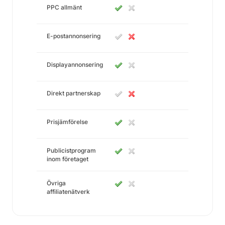
PPC allmänt
E-postannonsering
Displayannonsering
Direkt partnerskap
Prisjämförelse
Publicistprogram
inom företaget
Övriga
affiliatenätverk