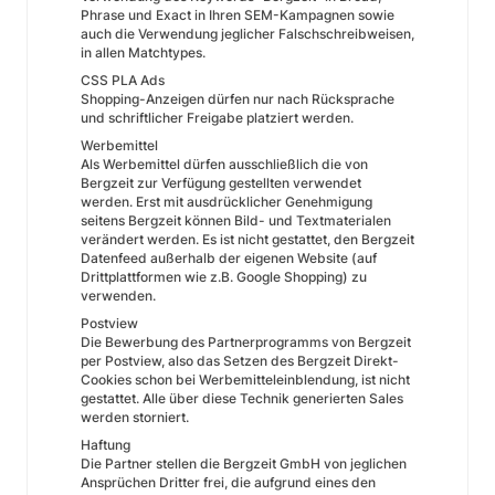
Phrase und Exact in Ihren SEM-Kampagnen sowie
auch die Verwendung jeglicher Falschschreibweisen,
in allen Matchtypes.
CSS PLA Ads
Shopping-Anzeigen dürfen nur nach Rücksprache
und schriftlicher Freigabe platziert werden.
Werbemittel
Als Werbemittel dürfen ausschließlich die von
Bergzeit zur Verfügung gestellten verwendet
werden. Erst mit ausdrücklicher Genehmigung
seitens Bergzeit können Bild- und Textmaterialen
verändert werden. Es ist nicht gestattet, den Bergzeit
Datenfeed außerhalb der eigenen Website (auf
Drittplattformen wie z.B. Google Shopping) zu
verwenden.
Postview
Die Bewerbung des Partnerprogramms von Bergzeit
per Postview, also das Setzen des Bergzeit Direkt-
Cookies schon bei Werbemitteleinblendung, ist nicht
gestattet. Alle über diese Technik generierten Sales
werden storniert.
Haftung
Die Partner stellen die Bergzeit GmbH von jeglichen
Ansprüchen Dritter frei, die aufgrund eines den