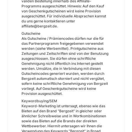
validen Bestellung innerhalb des Affiliate-
Programms ausgeschüttet. Hinweis: Auf den Kauf
von Geschenkgutscheinen wird keine Provision
ausgeschüttet. Für individuelle Absprachen kannst
du uns gerne kontaktieren unter
affiliate@bergzeit.de.
Gutscheine
Als Gutscheine / Prämiencodes dürfen nur die für
das Partnerprogramm freigegebenen verwendet
werden (siehe Werbemittel). Printgutscheine aus
Zeitungen und Zeitschriften sind von der Benutzung
ausgeschlossen. Sie dürfen ohne schriftliche
Genehmigung nicht öffentlich ins Internet gestellt
werden. Umsätze, die in Verbindung mit diesen
Gutscheincodes generiert wurden, werden durch
Bergzeit automatisch storniert und nicht vergütet,
sofern keine schriftliche Genehmigung von Bergzeit
vorliegt. Auf Geschenkgutscheine wird keine
Provision ausgeschüttet.
Keywordbuying/SEM
Keyword-Marketing ist untersagt, ebenso wie das
Bieten auf den Brand "Bergzeit" in gleicher oder
ähnlicher Schreibweise und in Wortkombinationen
sowie das Bieten auf die Brands der direkten
Wettbewerber. Hiermit untersagen wir Ihnen die
Verwendung des Keywords "Bergzeit" in Broad,