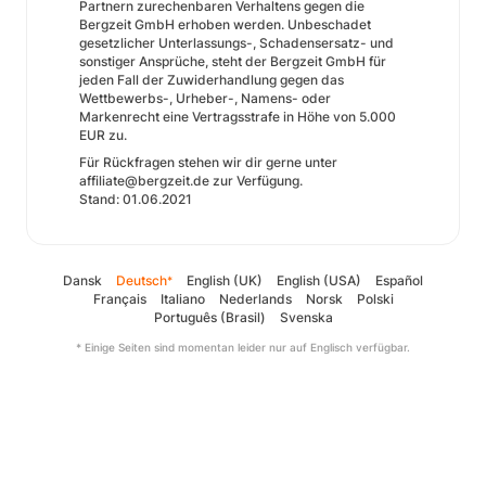
Partnern zurechenbaren Verhaltens gegen die
Bergzeit GmbH erhoben werden. Unbeschadet
gesetzlicher Unterlassungs-, Schadensersatz- und
sonstiger Ansprüche, steht der Bergzeit GmbH für
jeden Fall der Zuwiderhandlung gegen das
Wettbewerbs-, Urheber-, Namens- oder
Markenrecht eine Vertragsstrafe in Höhe von 5.000
EUR zu.
Für Rückfragen stehen wir dir gerne unter
affiliate@bergzeit.de zur Verfügung.
Stand: 01.06.2021
Dansk
Deutsch
English (UK)
English (USA)
Español
*
Français
Italiano
Nederlands
Norsk
Polski
Português (Brasil)
Svenska
* Einige Seiten sind momentan leider nur auf Englisch verfügbar.