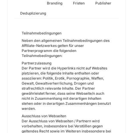
Branding
Fristen
Publisher
Deduplizierung
Teilnahmebedingungen
Neben den allgemeinen Teilnahmebedingungen des
Affiliate-Netzwerkes gelten für unser
Partnerprogramm die folgenden
Teilnahmebedingungen:
Partnerzulassung
Der Partner wird die Hyperlinks nicht auf Websites
platzieren, die folgende Inhalte enthalten oder
assoziieren: Politik, Erotik, Pornographie, Waffen,
Gewalt, Gewaltverherrlichung, Drogen und
strafrechtlich relevante Inhalte. Der Partner
gewährleistet ferner, dass seine Webseite/n auch
nicht in Zusammenhang mit derartigen Inhalten
stehen oder in derartigen Zusammenhängen benutzt
werden.
Ausschluss von Webseiten
Der Ausschluss von Webseiten / Partnern wird
vorbehalten, insbesondere bei Verstößen gegen
geltendes Recht sowie im Weiteren insbesondere bei