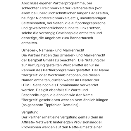
Abschluss eigener Partnerprogramme, bei
schlechter Erreichbarkeit der Partnerseiten (vor
allem bei überdurchschnittlichen langen Ladezeiten,
häufiger Nichterreichbarkeit, etc.), unvollständigen
Seiteninhalten, bei Seiten, die auf pornographische
und gewaltverherrlichende Inhalte Links setzen,
solche die vorrangig Gewinnspiele enthalten und
derartige, die Angebote zum Bannertausch
enthalten.
Urheber-, Namens- und Markenrecht
Die Partner haben das Urheber- und Markenrecht
der Bergzeit GmbH zu beachten. Die Nutzung der
zur Verfügung gestellten Werbemittel ist nur im
Rahmen des Partnerprogramms gestattet. Der Name
"Bergzeit" oder Wortkombinationen, die diesen
Namen enthalten, dürfen weder im Header der
HTML-Seite noch als Domainname verwendet
werden. Das gilt ebenfalls für Worte und
Beschreibungen, die ähnlich wie der Name
"Bergzeit" geschrieben werden bzw. ähnlich klingen
(so genannte Tippfehler-Domains).
Vergütung
Der Partner erhält eine Vergütung gemäß dem im
Affiliate-Netzwerk hinterlegten Provisionsmodell.
Provisionen werden auf den Netto-Umsatz einer