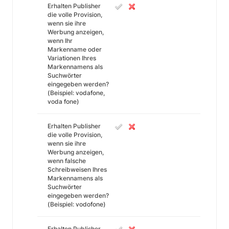
Erhalten Publisher
die volle Provision,
wenn sie ihre
Werbung anzeigen,
wenn Ihr
Markenname oder
Variationen Ihres
Markennamens als
Suchwörter
eingegeben werden?
(Beispiel: vodafone,
voda fone)
Erhalten Publisher
die volle Provision,
wenn sie ihre
Werbung anzeigen,
wenn falsche
Schreibweisen Ihres
Markennamens als
Suchwörter
eingegeben werden?
(Beispiel: vodofone)
Erhalten Publisher