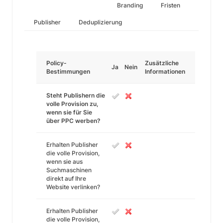
Branding
Fristen
Publisher
Deduplizierung
Policy-
Zusätzliche
Ja
Nein
Bestimmungen
Informationen
Steht Publishern die
volle Provision zu,
wenn sie für Sie
über PPC werben?
Erhalten Publisher
die volle Provision,
wenn sie aus
Suchmaschinen
direkt auf Ihre
Website verlinken?
Erhalten Publisher
die volle Provision,