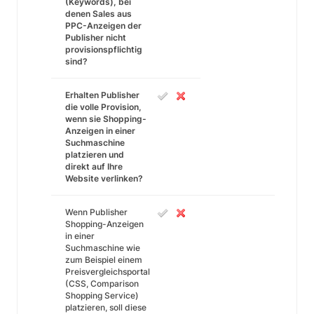
(Keywords), bei
denen Sales aus
PPC-Anzeigen der
Publisher nicht
provisionspflichtig
sind?
Erhalten Publisher
die volle Provision,
wenn sie Shopping-
Anzeigen in einer
Suchmaschine
platzieren und
direkt auf Ihre
Website verlinken?
Wenn Publisher
Shopping-Anzeigen
in einer
Suchmaschine wie
zum Beispiel einem
Preisvergleichsportal
(CSS, Comparison
Shopping Service)
platzieren, soll diese