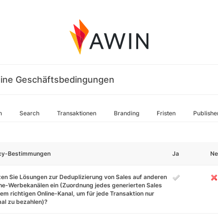
ine Geschäftsbedingungen
n
Search
Transaktionen
Branding
Fristen
Publishe
icy-Bestimmungen
Ja
Ne
en Sie Lösungen zur Deduplizierung von Sales auf anderen
ne-Werbekanälen ein (Zuordnung jedes generierten Sales
em richtigen Online-Kanal, um für jede Transaktion nur
al zu bezahlen)?