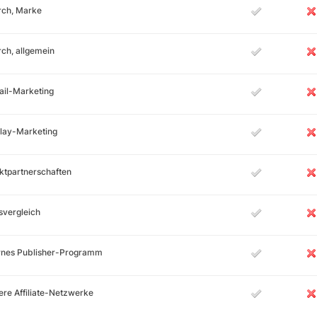
rch, Marke
ch, allgemein
ail-Marketing
lay-Marketing
ktpartnerschaften
svergleich
ernes Publisher-Programm
re Affiliate-Netzwerke