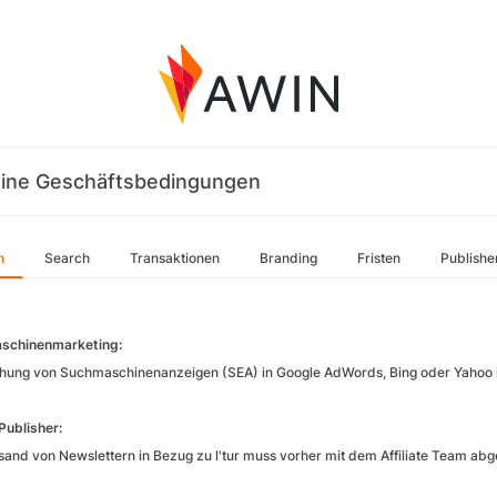
ine Geschäftsbedingungen
n
Search
Transaktionen
Branding
Fristen
Publishe
schinenmarketing:
hung von Suchmaschinenanzeigen (SEA) in Google AdWords, Bing oder Yahoo ist
Publisher:
sand von Newslettern in Bezug zu l'tur muss vorher mit dem Affiliate Team a