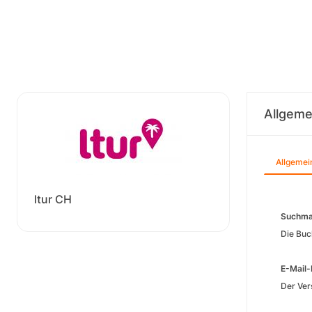
Allgeme
Allgemei
ltur CH
Suchma
Die Buc
E-Mail-
Der Ver