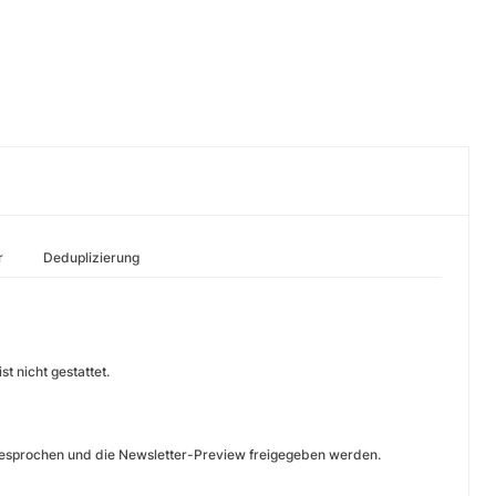
r
Deduplizierung
 nicht gestattet.
bgesprochen und die Newsletter-Preview freigegeben werden.