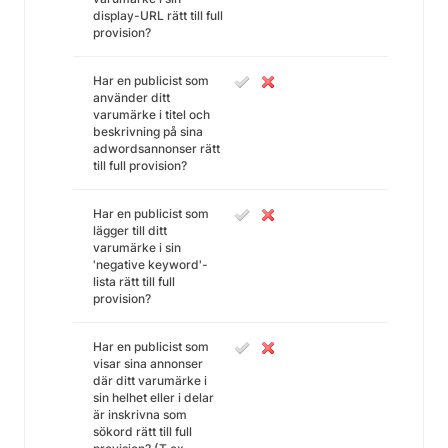
display-URL rätt till full
provision?
Har en publicist som
använder ditt
varumärke i titel och
beskrivning på sina
adwordsannonser rätt
till full provision?
Har en publicist som
lägger till ditt
varumärke i sin
'negative keyword'-
lista rätt till full
provision?
Har en publicist som
visar sina annonser
där ditt varumärke i
sin helhet eller i delar
är inskrivna som
sökord rätt till full