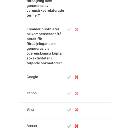
försäljning som
genereras av
varumärkesrelaterade
termer?
Kommer publicister
bli kompenserade/få
betalt för
försäljningar som
genereras via
överenskomna köpta
sökaktiviteter i
följande sökmotorer?
Google
Yahoo
Bing
Annan