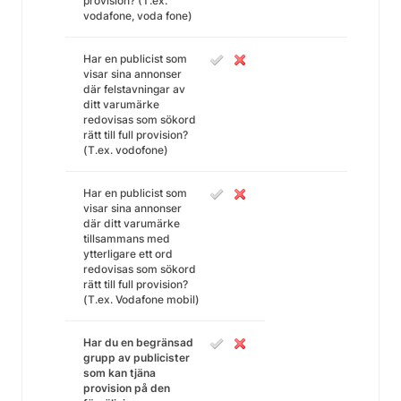
provision? (T.ex.
vodafone, voda fone)
Har en publicist som
visar sina annonser
där felstavningar av
ditt varumärke
redovisas som sökord
rätt till full provision?
(T.ex. vodofone)
Har en publicist som
visar sina annonser
där ditt varumärke
tillsammans med
ytterligare ett ord
redovisas som sökord
rätt till full provision?
(T.ex. Vodafone mobil)
Har du en begränsad
grupp av publicister
som kan tjäna
provision på den