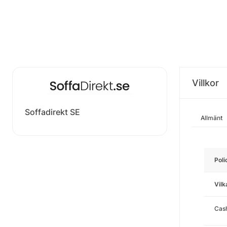
Villkor
Soffadirekt SE
Allmänt
Poli
Vilk
Cas