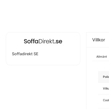
Villkor
Soffadirekt SE
Allmänt
Poli
Vilk
Cas