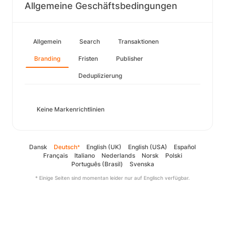
Allgemeine Geschäftsbedingungen
Allgemein
Search
Transaktionen
Branding
Fristen
Publisher
Deduplizierung
Keine Markenrichtlinien
Dansk
Deutsch
English (UK)
English (USA)
Español
*
Français
Italiano
Nederlands
Norsk
Polski
Português (Brasil)
Svenska
* Einige Seiten sind momentan leider nur auf Englisch verfügbar.