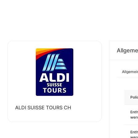
Allgeme
Allgemei
Pol
ALDI SUISSE TOURS CH
Enth
wer
Enth
wer