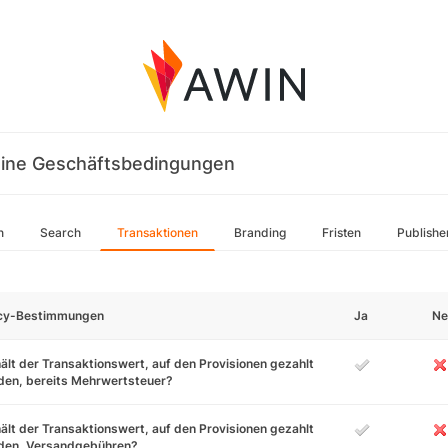
ine Geschäftsbedingungen
n
Search
Transaktionen
Branding
Fristen
Publishe
icy-Bestimmungen
Ja
Ne
ält der Transaktionswert, auf den Provisionen gezahlt
den, bereits Mehrwertsteuer?
ält der Transaktionswert, auf den Provisionen gezahlt
den, Versandgebühren?