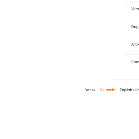
Ver
Dopp
Arti
Sons
Dansk
Deutsch
English (U
*