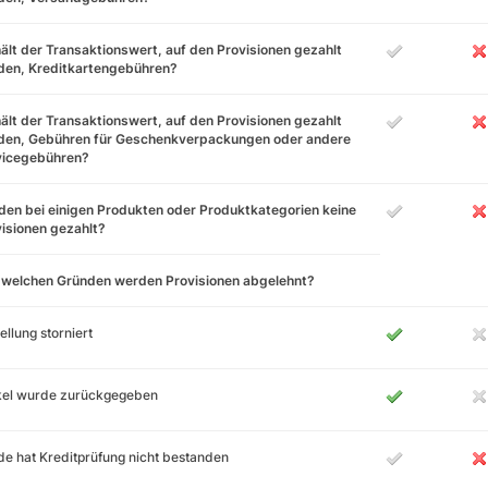
ält der Transaktionswert, auf den Provisionen gezahlt
den, Kreditkartengebühren?
ält der Transaktionswert, auf den Provisionen gezahlt
den, Gebühren für Geschenkverpackungen oder andere
vicegebühren?
en bei einigen Produkten oder Produktkategorien keine
isionen gezahlt?
 welchen Gründen werden Provisionen abgelehnt?
ellung storniert
ikel wurde zurückgegeben
e hat Kreditprüfung nicht bestanden