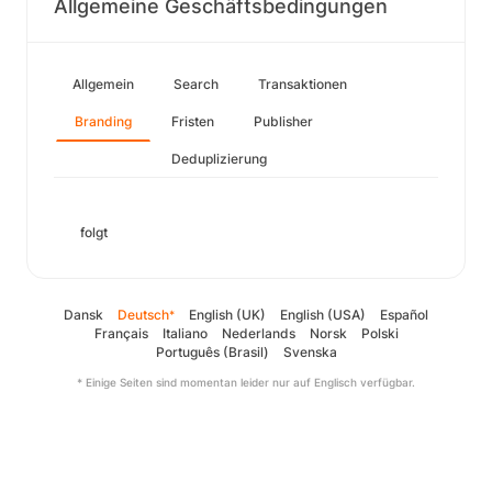
Allgemeine Geschäftsbedingungen
Allgemein
Search
Transaktionen
Branding
Fristen
Publisher
Deduplizierung
folgt
Dansk
Deutsch
English (UK)
English (USA)
Español
*
Français
Italiano
Nederlands
Norsk
Polski
Português (Brasil)
Svenska
* Einige Seiten sind momentan leider nur auf Englisch verfügbar.