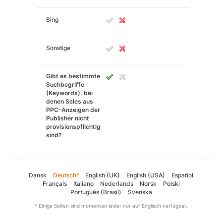
Bing
Sonstige
Gibt es bestimmte
Suchbegriffe
(Keywords), bei
denen Sales aus
PPC-Anzeigen der
Publisher nicht
provisionspflichtig
sind?
Dansk
Deutsch
English (UK)
English (USA)
Español
*
Français
Italiano
Nederlands
Norsk
Polski
Português (Brasil)
Svenska
* Einige Seiten sind momentan leider nur auf Englisch verfügbar.