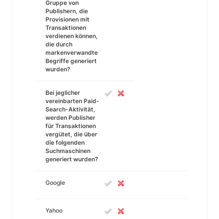
Gruppe von
Publishern, die
Provisionen mit
Transaktionen
verdienen können,
die durch
markenverwandte
Begriffe generiert
wurden?
Bei jeglicher
vereinbarten Paid-
Search-Aktivität,
werden Publisher
für Transaktionen
vergütet, die über
die folgenden
Suchmaschinen
generiert wurden?
Google
Yahoo