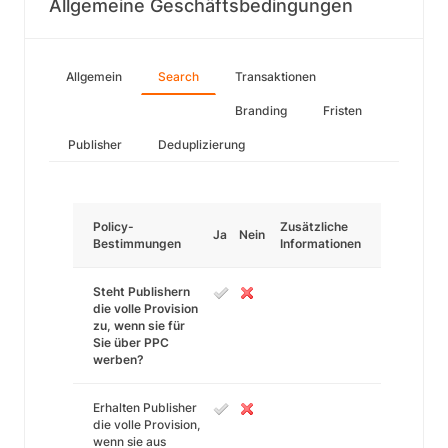
Allgemeine Geschäftsbedingungen
Allgemein
Search
Transaktionen
Branding
Fristen
Publisher
Deduplizierung
Policy-
Zusätzliche
Ja
Nein
Bestimmungen
Informationen
Steht Publishern
die volle Provision
zu, wenn sie für
Sie über PPC
werben?
Erhalten Publisher
die volle Provision,
wenn sie aus