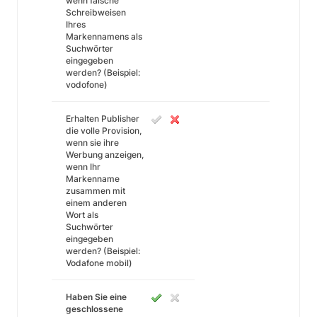
wenn falsche
Schreibweisen
Ihres
Markennamens als
Suchwörter
eingegeben
werden? (Beispiel:
vodofone)
Erhalten Publisher
die volle Provision,
wenn sie ihre
Werbung anzeigen,
wenn Ihr
Markenname
zusammen mit
einem anderen
Wort als
Suchwörter
eingegeben
werden? (Beispiel:
Vodafone mobil)
Haben Sie eine
geschlossene