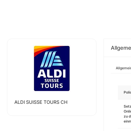
Allgeme
Allgemei
Pol
ALDI SUISSE TOURS CH
Setz
Onli
zu d
einm