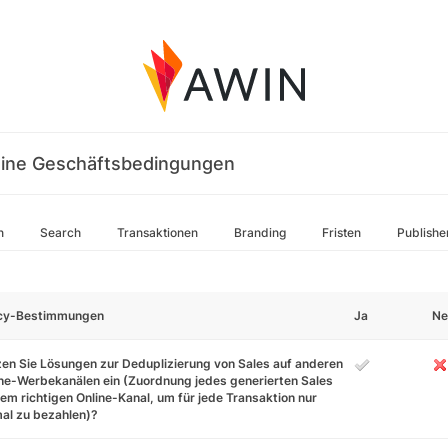
ine Geschäftsbedingungen
n
Search
Transaktionen
Branding
Fristen
Publishe
icy-Bestimmungen
Ja
Ne
en Sie Lösungen zur Deduplizierung von Sales auf anderen
ne-Werbekanälen ein (Zuordnung jedes generierten Sales
em richtigen Online-Kanal, um für jede Transaktion nur
al zu bezahlen)?