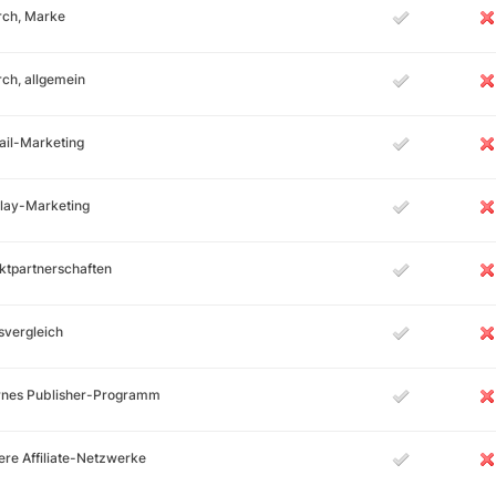
rch, Marke
ch, allgemein
ail-Marketing
lay-Marketing
ktpartnerschaften
svergleich
ernes Publisher-Programm
re Affiliate-Netzwerke