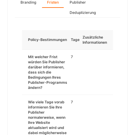
Branding
Fristen
Publisher
Deduplizierung
Zusätzliche
Policy-Bestimmungen
Tage
Informationen
Mit welcher Frist
7
würden Sie Publisher
darüber informieren,
dass sich die
Bedingungen Ihres
Publisher-Programms
ändern?
Wie viele Tage vorab
7
informieren Sie Ihre
Publisher
normalerweise, wenn
Ihre Website
aktualisiert wird und
dabei möglicherweise