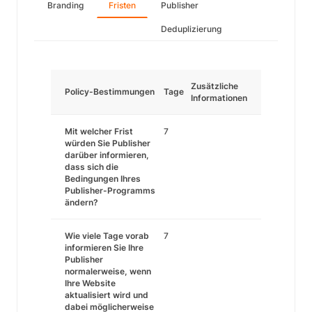
Branding
Fristen
Publisher
Deduplizierung
Zusätzliche
Policy-Bestimmungen
Tage
Informationen
Mit welcher Frist
7
würden Sie Publisher
darüber informieren,
dass sich die
Bedingungen Ihres
Publisher-Programms
ändern?
Wie viele Tage vorab
7
informieren Sie Ihre
Publisher
normalerweise, wenn
Ihre Website
aktualisiert wird und
dabei möglicherweise