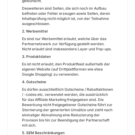
gewünscht.
Desweiteren sind Seiten, die sich noch im Aufbau
befinden oder Fehler erzeugen sowie Seiten, deren
Inhaltsprüfung nicht möglich ist, von der Teilnahme
ausgeschlossen.
2. Werbemittel
Es sind nur Werbemittel erlaubt, welche über das
Partnernetzwerk zur Verfügung gestellt werden.
Nicht erlaubt sind insbesondere Layer und Pop-ups.
3. Produktdaten
Es ist nicht erlaubt, den Produktfeed außerhalb der
eigenen Website (auf Drittplattformen wie etwa
Google Shopping) zu verwenden.
4. Gutscheine
Es dürfen ausschließlich Gutscheine / Rabattaktionen
/ -codes etc. verwendet werden, die ausdrücklich
für das Affiliate Marketing freigegeben sind. Die
Bewerbung nicht freigegebener Gutscheine führt zur
Stornierung der generierten Umsätze und zieht nach
einmaliger Abmahnung eine Reduzierung der
Provision bis hin zur Beendigung der Partnerschaft
mit sich.
5. SEM Beschränkungen