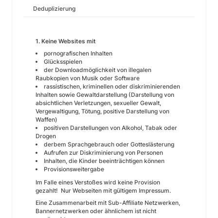
Deduplizierung
1. Keine Websites mit
pornografischen Inhalten
Glücksspielen
der Downloadmöglichkeit von illegalen
Raubkopien von Musik oder Software
rassistischen, kriminellen oder diskriminierenden
Inhalten sowie Gewaltdarstellung (Darstellung von
absichtlichen Verletzungen, sexueller Gewalt,
Vergewaltigung, Tötung, positive Darstellung von
Waffen)
positiven Darstellungen von Alkohol, Tabak oder
Drogen
derbem Sprachgebrauch oder Gotteslästerung
Aufrufen zur Diskriminierung von Personen
Inhalten, die Kinder beeinträchtigen können
Provisionsweitergabe
Im Falle eines Verstoßes wird keine Provision
gezahlt! Nur Webseiten mit gültigem Impressum.
Eine Zusammenarbeit mit Sub-Affiliate Netzwerken,
Bannernetzwerken oder ähnlichem ist nicht