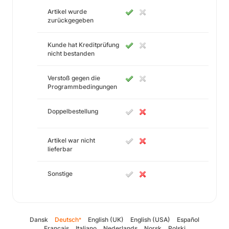
Artikel wurde
zurückgegeben
Kunde hat Kreditprüfung
nicht bestanden
Verstoß gegen die
Programmbedingungen
Doppelbestellung
Artikel war nicht
lieferbar
Sonstige
Dansk
Deutsch
English (UK)
English (USA)
Español
*
Français
Italiano
Nederlands
Norsk
Polski