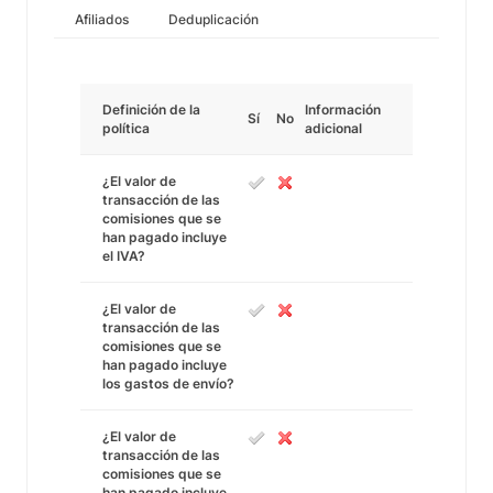
Afiliados
Deduplicación
Definición de la
Información
Sí
No
política
adicional
¿El valor de
transacción de las
comisiones que se
han pagado incluye
el IVA?
¿El valor de
transacción de las
comisiones que se
han pagado incluye
los gastos de envío?
¿El valor de
transacción de las
comisiones que se
han pagado incluye