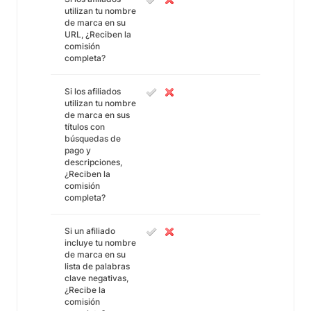
utilizan tu nombre
de marca en su
URL, ¿Reciben la
comisión
completa?
Si los afiliados
utilizan tu nombre
de marca en sus
títulos con
búsquedas de
pago y
descripciones,
¿Reciben la
comisión
completa?
Si un afiliado
incluye tu nombre
de marca en su
lista de palabras
clave negativas,
¿Recibe la
comisión