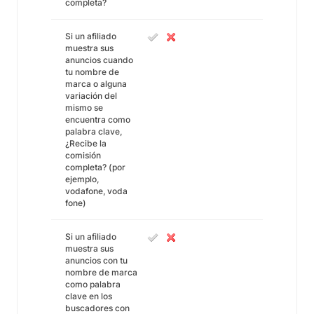
completa?
Si un afiliado
muestra sus
anuncios cuando
tu nombre de
marca o alguna
variación del
mismo se
encuentra como
palabra clave,
¿Recibe la
comisión
completa? (por
ejemplo,
vodafone, voda
fone)
Si un afiliado
muestra sus
anuncios con tu
nombre de marca
como palabra
clave en los
buscadores con