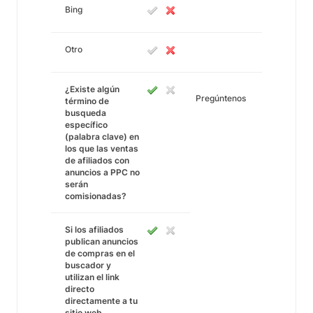
Bing
Otro
¿Existe algún
Pregúntenos
término de
busqueda
específico
(palabra clave) en
los que las ventas
de afiliados con
anuncios a PPC no
serán
comisionadas?
Si los afiliados
publican anuncios
de compras en el
buscador y
utilizan el link
directo
directamente a tu
sitio web,