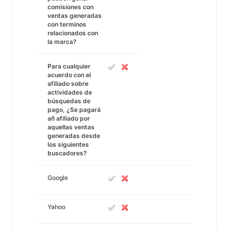
comisiones con
ventas generadas
con terminos
relacionados con
la marca?
Para cualquier
acuerdo con el
afiliado sobre
actividades de
búsquedas de
pago, ¿Se pagará
añ afiliado por
aquellas ventas
generadas desde
los siguientes
buscadores?
Google
Yahoo