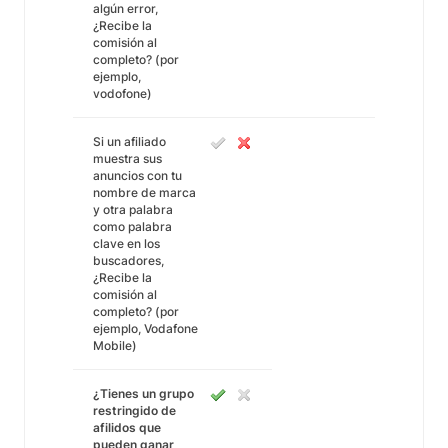
algún error,
¿Recibe la
comisión al
completo? (por
ejemplo,
vodofone)
Si un afiliado
muestra sus
anuncios con tu
nombre de marca
y otra palabra
como palabra
clave en los
buscadores,
¿Recibe la
comisión al
completo? (por
ejemplo, Vodafone
Mobile)
¿Tienes un grupo
restringido de
afilidos que
pueden ganar