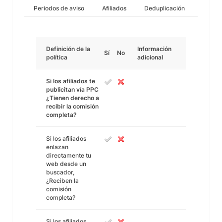
Periodos de aviso
Afiliados
Deduplicación
Definición de la
Información
Sí
No
política
adicional
Si los afiliados te
publicitan vía PPC
¿Tienen derecho a
recibir la comisión
completa?
Si los afiliados
enlazan
directamente tu
web desde un
buscador,
¿Reciben la
comisión
completa?
Si los afiliados