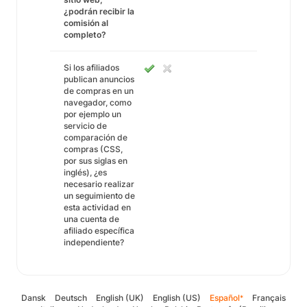
¿podrán recibir la
comisión al
completo?
Si los afiliados
publican anuncios
de compras en un
navegador, como
por ejemplo un
servicio de
comparación de
compras (CSS,
por sus siglas en
inglés), ¿es
necesario realizar
un seguimiento de
esta actividad en
una cuenta de
afiliado específica
independiente?
Dansk
Deutsch
English (UK)
English (US)
Español
Français
*