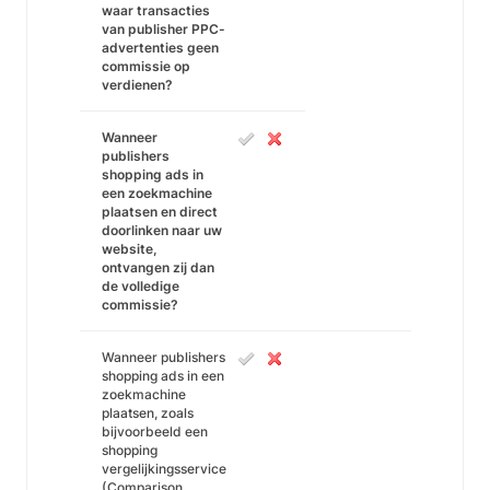
waar transacties
van publisher PPC-
advertenties geen
commissie op
verdienen?
Wanneer
publishers
shopping ads in
een zoekmachine
plaatsen en direct
doorlinken naar uw
website,
ontvangen zij dan
de volledige
commissie?
Wanneer publishers
shopping ads in een
zoekmachine
plaatsen, zoals
bijvoorbeeld een
shopping
vergelijkingsservice
(Comparison