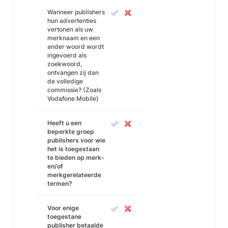
Wanneer publishers
hun advertenties
vertonen als uw
merknaam en een
ander woord wordt
ingevoerd als
zoekwoord,
ontvangen zij dan
de volledige
commissie? (Zoals
Vodafone Mobile)
Heeft u een
beperkte groep
publishers voor wie
het is toegestaan
te bieden op merk-
en/of
merkgerelateerde
termen?
Voor enige
toegestane
publisher betaalde