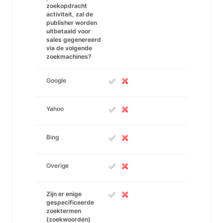
zoekopdracht
activiteit, zal de
publisher worden
uitbetaald voor
sales gegenereerd
via de volgende
zoekmachines?
Google
Yahoo
Bing
Overige
Zijn er enige
gespecificeerde
zoektermen
(zoekwoorden)