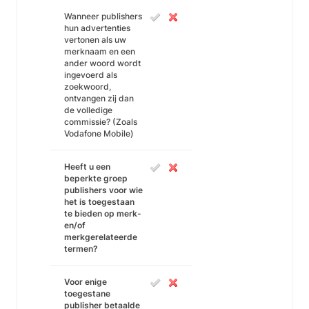
Wanneer publishers
hun advertenties
vertonen als uw
merknaam en een
ander woord wordt
ingevoerd als
zoekwoord,
ontvangen zij dan
de volledige
commissie? (Zoals
Vodafone Mobile)
Heeft u een
beperkte groep
publishers voor wie
het is toegestaan
te bieden op merk-
en/of
merkgerelateerde
termen?
Voor enige
toegestane
publisher betaalde