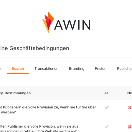
ine Geschäftsbedingungen
n
Search
Transaktionen
Branding
Fristen
Publishe
icy-Bestimmungen
Ja
Ne
t Publishern die volle Provision zu, wenn sie für Sie über
 werben?
lten Publisher die volle Provision, wenn sie aus
maschinen direkt auf Ihre Website verlinken?