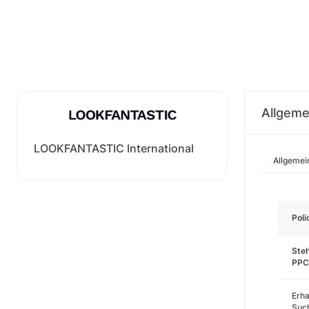
Allgeme
LOOKFANTASTIC International
Allgemei
Pol
Steh
PPC
Erha
Such