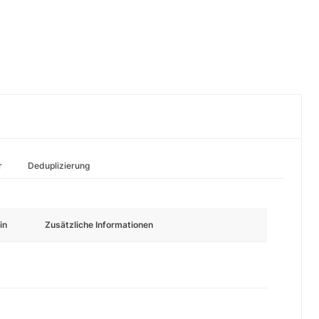
r
Deduplizierung
in
Zusätzliche Informationen