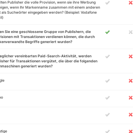
lten Publisher die volle Provision, wenn sie ihre Werbung
eigen, wenn Ihr Markenname zusammen mit einem anderen
 als Suchwörter eingegeben werden? (Beispiel: Vodafone
l)
n Sie eine geschlossene Gruppe von Publishern, die
isionen mit Transaktionen verdienen können, die durch
kenverwandte Begriffe generiert wurden?
jeglicher vereinbarten Paid-Search-Aktivität, werden
isher für Transaktionen vergütet, die über die folgenden
hmaschinen generiert wurden?
gle
oo
tige