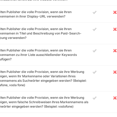
lten Publisher die volle Provision, wenn sie Ihren
kennamen in ihrer Display-URL verwenden?
lten Publisher die volle Provision, wenn sie Ihren
ennamen in Titel und Beschreibung von Paid-Search-
bung verwenden?
lten Publisher die volle Provision, wenn sie Ihren
kennamen zu ihrer Liste ausschließender Keywords
zufügen?
lten Publisher die volle Provision, wenn sie ihre Werbung
igen, wenn Ihr Markenname oder Variationen Ihres
ennamens als Suchwörter eingegeben werden? (Beispiel:
fone, voda fone)
lten Publisher die volle Provision, wenn sie ihre Werbung
igen, wenn falsche Schreibweisen Ihres Markennamens als
wörter eingegeben werden? (Beispiel: vodofone)