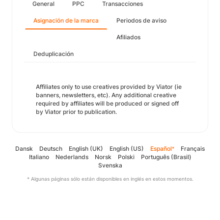
General
PPC
Transacciones
Asignación de la marca
Periodos de aviso
Afiliados
Deduplicación
Affiliates only to use creatives provided by Viator (ie
banners, newsletters, etc). Any additional creative
required by affiliates will be produced or signed off
by Viator prior to publication.
Dansk
Deutsch
English (UK)
English (US)
Español
Français
*
Italiano
Nederlands
Norsk
Polski
Português (Brasil)
Svenska
* Algunas páginas sólo están disponibles en inglés en estos momentos.