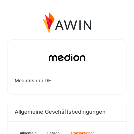
Medionshop DE
Allgemeine Geschäftsbedingungen
Allgemein
Search
Transaktionen