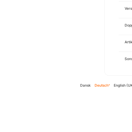
Ver
Dopp
Arti
Sons
Dansk
Deutsch
English (U
*