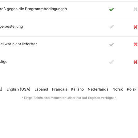
stoß gegen die Programmbedingungen
elbestellung
kel war nicht lieferbar
tige
K)
English (USA)
Español
Français
Italiano
Nederlands
Norsk
Polski
* Einige Seiten sind momentan leider nur auf Englisch verfügbar.