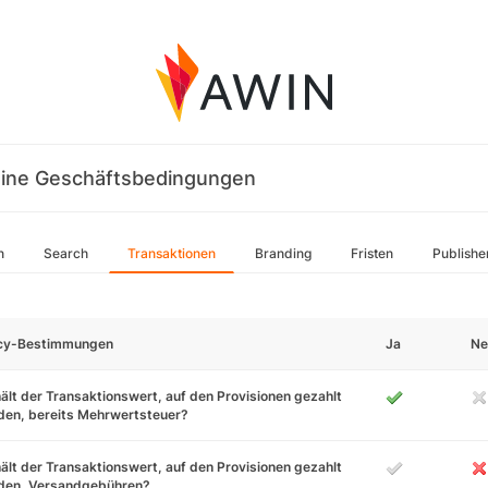
ine Geschäftsbedingungen
n
Search
Transaktionen
Branding
Fristen
Publishe
icy-Bestimmungen
Ja
Ne
ält der Transaktionswert, auf den Provisionen gezahlt
den, bereits Mehrwertsteuer?
ält der Transaktionswert, auf den Provisionen gezahlt
den, Versandgebühren?