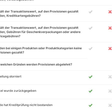
ält der Transaktionswert, auf den Provisionen gezahlt
den, Kreditkartengebühren?
ält der Transaktionswert, auf den Provisionen gezahlt
den, Gebühren für Geschenkverpackungen oder andere
vicegebühren?
en bei einigen Produkten oder Produktkategorien keine
isionen gezahlt?
 welchen Gründen werden Provisionen abgelehnt?
ellung storniert
ikel wurde zurückgegeben
e hat Kreditprüfung nicht bestanden