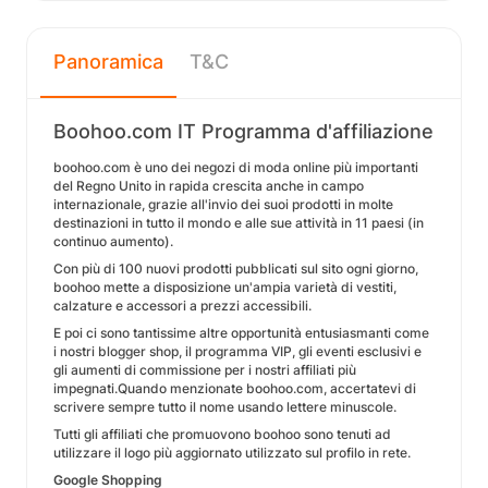
Panoramica
T&C
Boohoo.com IT Programma d'affiliazione
boohoo.com è uno dei negozi di moda online più importanti
del Regno Unito in rapida crescita anche in campo
internazionale, grazie all'invio dei suoi prodotti in molte
destinazioni in tutto il mondo e alle sue attività in 11 paesi (in
continuo aumento).
Con più di 100 nuovi prodotti pubblicati sul sito ogni giorno,
boohoo mette a disposizione un'ampia varietà di vestiti,
calzature e accessori a prezzi accessibili.
E poi ci sono tantissime altre opportunità entusiasmanti come
i nostri blogger shop, il programma VIP, gli eventi esclusivi e
gli aumenti di commissione per i nostri affiliati più
impegnati.Quando menzionate boohoo.com, accertatevi di
scrivere sempre tutto il nome usando lettere minuscole.
Tutti gli affiliati che promuovono boohoo sono tenuti ad
utilizzare il logo più aggiornato utilizzato sul profilo in rete.
Google Shopping